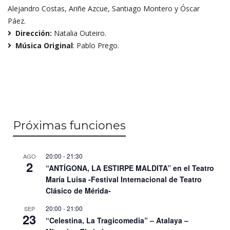
Alejandro Costas, Ariñe Azcue, Santiago Montero y Óscar
Páez.
Dirección
:
Natalia Outeiro.
Música Original
: Pablo Prego.
Próximas funciones
20:00
-
21:30
AGO
2
“ANTÍGONA, LA ESTIRPE MALDITA” en el Teatro
María Luisa -Festival Internacional de Teatro
Clásico de Mérida-
20:00
-
21:00
SEP
23
“Celestina, La Tragicomedia” – Atalaya –