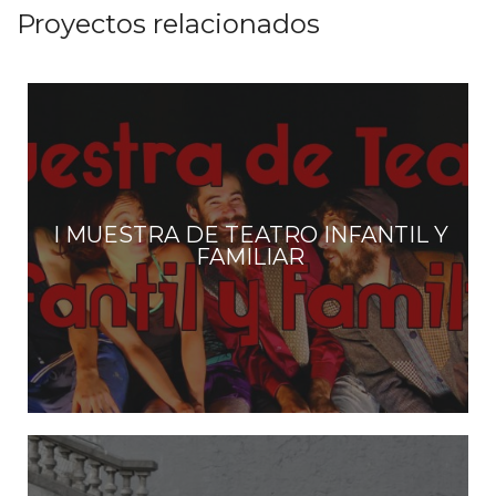
s
Proyectos relacionados
I MUESTRA DE TEATRO INFANTIL Y
FAMILIAR