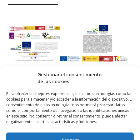
Gestionar el consentimiento
de las cookies
© 2026 Centro Internacional de Investigación Teatral · Made with
Para ofrecer las mejores experiencias, utilizamos tecnologías como las
cookies para almacenar y/o acceder a la información del dispositivo. El
by
QM
.
consentimiento de estas tecnologías nos permitirá procesar datos
como el comportamiento de navegación o las identificaciones únicas
en este sitio. No consentir o retirar el consentimiento, puede afectar
Inicio
negativamente a ciertas características y funciones.
Prensa
Aceptar