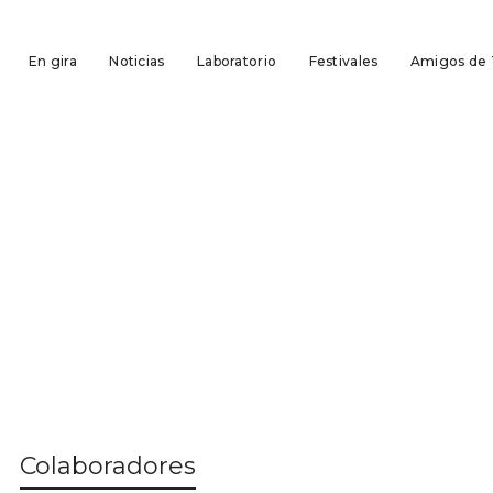
En gira
Noticias
Laboratorio
Festivales
Amigos de
Colaboradores