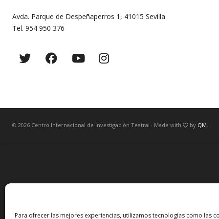
Avda. Parque de Despeñaperros 1, 41015 Sevilla
Tel. 954 950 376
© 2026 Centro Internacional de Investigación Teatral · Made with
by
QM
.
Para ofrecer las mejores experiencias, utilizamos tecnologías como las c