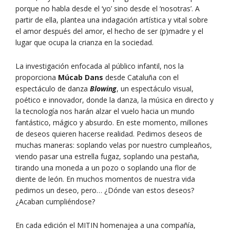
porque no habla desde el ‘yo’ sino desde el ‘nosotras’. A
partir de ella, plantea una indagación artística y vital sobre
el amor después del amor, el hecho de ser (p)madre y el
lugar que ocupa la crianza en la sociedad.
La investigación enfocada al público infantil, nos la
proporciona
Múcab Dans
desde Cataluña con el
espectáculo de danza
Blowing
, un espectáculo visual,
poético e innovador, donde la danza, la música en directo y
la tecnología nos harán alzar el vuelo hacia un mundo
fantástico, mágico y absurdo. En este momento, millones
de deseos quieren hacerse realidad. Pedimos deseos de
muchas maneras: soplando velas por nuestro cumpleaños,
viendo pasar una estrella fugaz, soplando una pestaña,
tirando una moneda a un pozo o soplando una flor de
diente de león. En muchos momentos de nuestra vida
pedimos un deseo, pero… ¿Dónde van estos deseos?
¿Acaban cumpliéndose?
En cada edición el MITIN homenajea a una compañía,