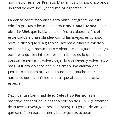
nominaciones a los Premios Max en los últimos cinco años:
un total de diez, incluyendo mejor espectáculo.
La danza contemporánea será parte integrante de esta
edición gracias a los madrileños
Provisional Danza
con su
obra
La Miel
,
que habla de la unión, la colaboración, el
estar todos a una sola idea como las abejas; es curioso,
porque dicen que si alguien se acerca a ellas sin miedo y
no hace ningún movimiento violento, ellas siguen a lo suyo,
porque lo que les interesa es su trabajo, es lo que hacen
constantemente, ir, volver, dejar lo que llevan y volver a por
mas. Si fuera violento con ellas crean una alarma y se
juntan todas para atacar. Esto no pasa mucho en el ser
humano, que es el único animal que ataca a su propia
especie.
Tribu
del también madrileño
Colectivo Fango
, es el
montaje ganador de la pasada edición de CENIT (Certamen
de Nuevos Investigadores Teatrales). Un grupo de amigos
que se reúnen para comer y beber juntos acaban