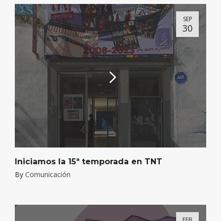
SEP
30
Iniciamos la 15ª temporada en TNT
By
Comunicación
FEB