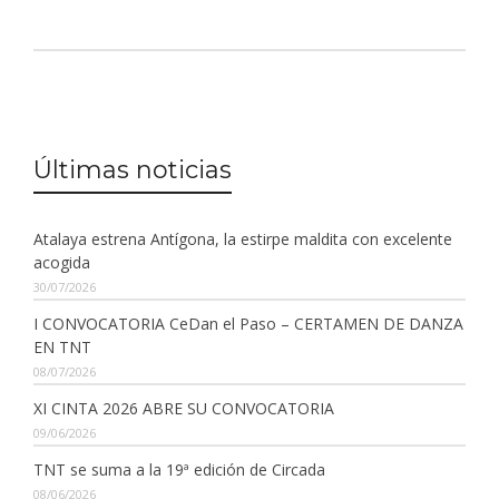
Últimas noticias
Atalaya estrena Antígona, la estirpe maldita con excelente
acogida
30/07/2026
I CONVOCATORIA CeDan el Paso – CERTAMEN DE DANZA
EN TNT
08/07/2026
XI CINTA 2026 ABRE SU CONVOCATORIA
09/06/2026
TNT se suma a la 19ª edición de Circada
08/06/2026