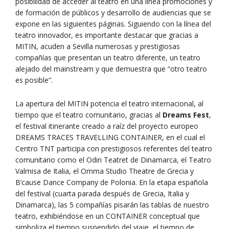
posibilidad de acceder al teatro en una línea promociones y
de formación de públicos y desarrollo de audiencias que se
expone en las siguientes páginas. Siguiendo con la línea del
teatro innovador, es importante destacar que gracias a
MITIN, acuden a Sevilla numerosas y prestigiosas
compañías que presentan un teatro diferente, un teatro
alejado del mainstream y que demuestra que “otro teatro
es posible”.
La apertura del MITIN potencia el teatro internacional, al
tiempo que el teatro comunitario, gracias al
Dreams Fest
,
el festival itinerante creado a raíz del proyecto europeo
DREAMS TRACES TRAVELLING CONTAINER, en el cual el
Centro TNT participa con prestigiosos referentes del teatro
comunitario como el Odin Teatret de Dinamarca, el Teatro
Valmisa de Italia, el Omma Studio Theatre de Grecia y
B’cause Dance Company de Polonia. En la etapa española
del festival (cuarta parada después de Grecia, Italia y
Dinamarca), las 5 compañías pisarán las tablas de nuestro
teatro, exhibiéndose en un CONTAINER conceptual que
simboliza el tiempo suspendido del viaje, el tiempo de