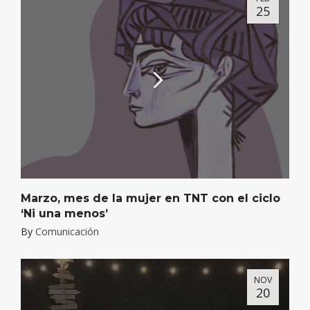
25
Marzo, mes de la mujer en TNT con el ciclo
‘Ni una menos’
By
Comunicación
NOV
20