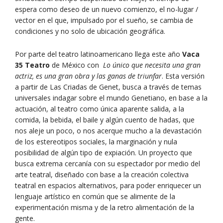
espera como deseo de un nuevo comienzo, el no-lugar /
vector en el que, impulsado por el sueño, se cambia de
condiciones y no solo de ubicación geográfica.
Por parte del teatro latinoamericano llega este año
Vaca
35 Teatro
de México con
Lo único que necesita una gran
actriz, es una gran obra y las ganas de triunfar
. Esta versión
a partir de Las Criadas de Genet, busca a través de temas
universales indagar sobre el mundo Genetiano, en base a la
actuación, al teatro como única aparente salida, a la
comida, la bebida, el baile y algún cuento de hadas, que
nos aleje un poco, o nos acerque mucho a la devastación
de los estereotipos sociales, la marginación y nula
posibilidad de algún tipo de expiación. Un proyecto que
busca extrema cercanía con su espectador por medio del
arte teatral, diseñado con base a la creación colectiva
teatral en espacios alternativos, para poder enriquecer un
lenguaje artístico en común que se alimente de la
experimentación misma y de la retro alimentación de la
gente.