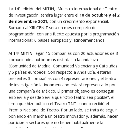
La 14ª edición del MITIN, Muestra Internacional de Teatro
de Investigación, tendrá lugar entre el
10 de octubre y el 2
de noviembre 2021
, con un crecimiento exponencial.
Sumado al XIII CENIT será un mes completo de
programación, con una fuerte apuesta por la programación
internacional: 6 países europeos y latinoamericanos.
Al
14º MITIN
llegan 15 compañías con 20 actuaciones de 3
comunidades autónomas distintas a la andaluza
(Comunidad de Madrid, Comunidad Valenciana y Cataluña)
y 5 países europeos. Con respecto a Andalucía, estarán
presentes 3 compañías con 4 representaciones y el teatro
de investigación latinoamericano estará representado por
una compañía de México. El primer objetivo es conseguir
en Sevilla y desde Sevilla que “Otro teatro sea posible”, el
lema que hizo público el Teatro TNT cuando recibió el
Premio Nacional de Teatro. Por un lado, se trata de seguir
poniendo en marcha un teatro innovador y, además, hacer
partícipe a sectores que no tienen habitualmente la