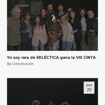
Yo soy rara de EKLÉCTICA gana la VIII CINTA
By
Comunicación
MAR
20