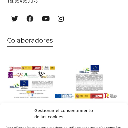
Tel. 954 950 376
Colaboradores
Gestionar el consentimiento
de las cookies
© 2026 Centro Internacional de Investigación Teatral · Made with
Para ofrecer las mejores experiencias, utilizamos tecnologías como las