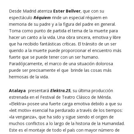
Desde Madrid aterriza
Ester Bellver
, que con su
espectáculo
Réquiem
rinde un especial réquiem en
memoria de su padre y a la figura del padre en general.
Toma como punto de partida el tema de la muerte para
hacer un canto a la vida. Una obra sincera, emotiva y libre
que ha recibido fantásticas críticas. El tránsito de un ser
querido a la muerte puede proporcionar el encuentro más
fuerte que se puede tener con un ser humano.
Paradójicamente, el marco de una situación dolorosa
puede ser precisamente el que brinde las cosas más
hermosas de la vida.
Atalaya
presentará
Elektra.25
,
su última producción
estrenada en el Festival de Teatro Clásico de Mérida.
«Elektra» posee una fuerte carga emotiva debido a que su
«leit motiv» esencial ha perdurado a través de los tiempos:
«la venganza», que ha sido y sigue siendo el origen de
muchos conflictos a lo largo de la historia de la Humanidad.
Este es el montaje de todo el país con mayor número de