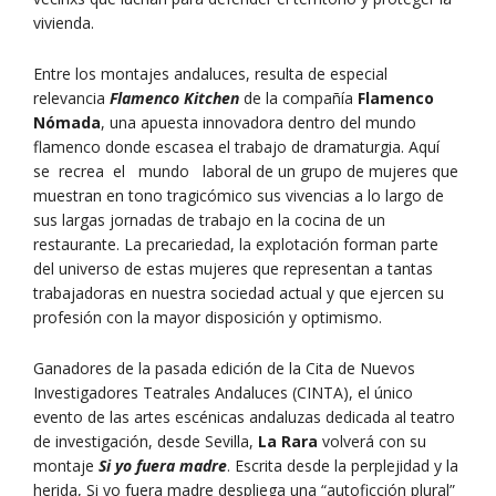
vivienda.
Entre los montajes andaluces, resulta de especial
relevancia
Flamenco Kitchen
de la compañía
Flamenco
Nómada
, una apuesta innovadora dentro del mundo
flamenco donde escasea el trabajo de dramaturgia. Aquí
se recrea el mundo laboral de un grupo de mujeres que
muestran en tono tragicómico sus vivencias a lo largo de
sus largas jornadas de trabajo en la cocina de un
restaurante. La precariedad, la explotación forman parte
del universo de estas mujeres que representan a tantas
trabajadoras en nuestra sociedad actual y que ejercen su
profesión con la mayor disposición y optimismo.
Ganadores de la pasada edición de la Cita de Nuevos
Investigadores Teatrales Andaluces (CINTA), el único
evento de las artes escénicas andaluzas dedicada al teatro
de investigación, desde Sevilla,
La Rara
volverá con su
montaje
Si yo fuera madre
. Escrita desde la perplejidad y la
herida, Si yo fuera madre despliega una “autoficción plural”