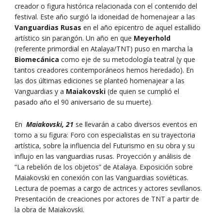
creador o figura histórica relacionada con el contenido del
festival. Este año surgió la idoneidad de homenajear a las
Vanguardias Rusas
en el año epicentro de aquel estallido
artístico sin parangón. Un año en que
Meyerhold
(referente primordial en Atalaya/TNT) puso en marcha la
Biomecánica
como eje de su metodología teatral (y que
tantos creadores contemporáneos hemos heredado). En
las dos últimas ediciones se planteó homenajear a las
Vanguardias y a
Maiakovski
(de quien se cumplió el
pasado año el 90 aniversario de su muerte).
En
Maiakovski, 21
se llevarán a cabo diversos eventos en
torno a su figura: Foro con especialistas en su trayectoria
artística, sobre la influencia del Futurismo en su obra y su
influjo en las vanguardias rusas. Proyección y análisis de
“La rebelión de los objetos” de Atalaya. Exposición sobre
Maiakovski en conexión con las Vanguardias soviéticas.
Lectura de poemas a cargo de actrices y actores sevillanos.
Presentación de creaciones por actores de TNT a partir de
la obra de Maiakovski.