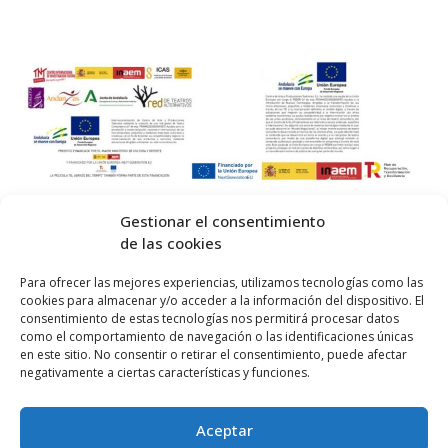
Gestionar el consentimiento
de las cookies
© 2026 Centro Internacional de Investigación Teatral · Made with
Para ofrecer las mejores experiencias, utilizamos tecnologías como las
cookies para almacenar y/o acceder a la información del dispositivo. El
by
QM
.
consentimiento de estas tecnologías nos permitirá procesar datos
como el comportamiento de navegación o las identificaciones únicas
en este sitio. No consentir o retirar el consentimiento, puede afectar
Inicio
negativamente a ciertas características y funciones.
Prensa
Aceptar
Contacta