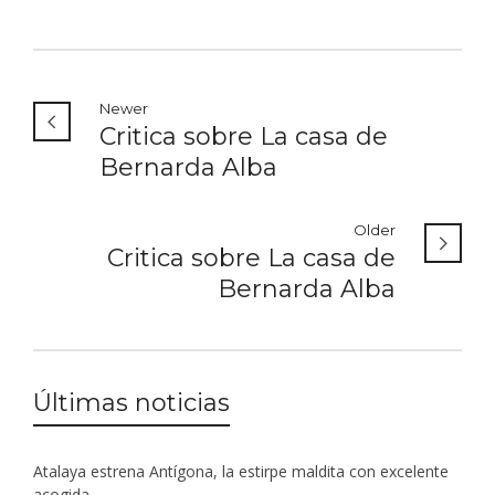
Newer
Critica sobre La casa de
Bernarda Alba
Older
Critica sobre La casa de
Bernarda Alba
Últimas noticias
Atalaya estrena Antígona, la estirpe maldita con excelente
acogida