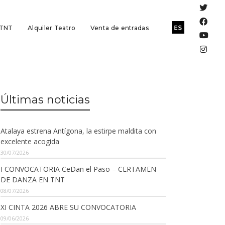
 TNT
Alquiler Teatro
Venta de entradas
Últimas noticias
Atalaya estrena Antígona, la estirpe maldita con
excelente acogida
30/07/2026
I CONVOCATORIA CeDan el Paso – CERTAMEN
DE DANZA EN TNT
08/07/2026
XI CINTA 2026 ABRE SU CONVOCATORIA
09/06/2026