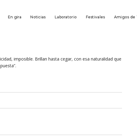
En gira
Noticias
Laboratorio
Festivales
Amigos de
icidad, imposible. Brillan hasta cegar, con esa naturalidad que
opuesta”.