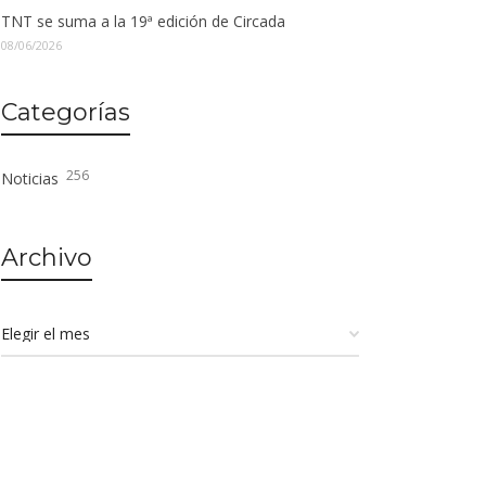
TNT se suma a la 19ª edición de Circada
08/06/2026
Categorías
256
Noticias
Archivo