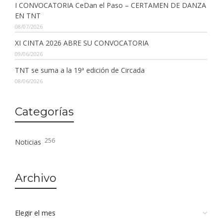
I CONVOCATORIA CeDan el Paso – CERTAMEN DE DANZA
EN TNT
08/07/2026
XI CINTA 2026 ABRE SU CONVOCATORIA
09/06/2026
TNT se suma a la 19ª edición de Circada
08/06/2026
Categorías
256
Noticias
Archivo