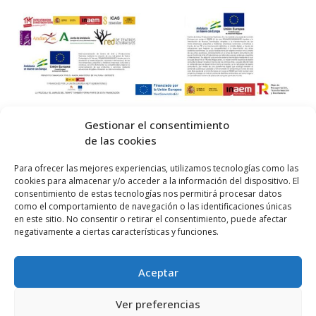
Gestionar el consentimiento
de las cookies
© 2026 Centro Internacional de Investigación Teatral · Made with
Para ofrecer las mejores experiencias, utilizamos tecnologías como las
cookies para almacenar y/o acceder a la información del dispositivo. El
by
QM
.
consentimiento de estas tecnologías nos permitirá procesar datos
como el comportamiento de navegación o las identificaciones únicas
en este sitio. No consentir o retirar el consentimiento, puede afectar
Inicio
negativamente a ciertas características y funciones.
Prensa
Aceptar
Contacta
Política de Privacidad
Ver preferencias