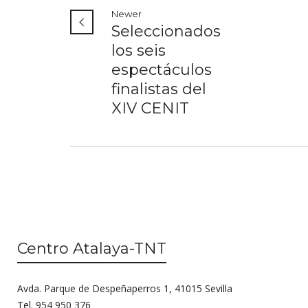
Newer
Seleccionados
los seis
espectáculos
finalistas del
XIV CENIT
Centro Atalaya-TNT
Avda. Parque de Despeñaperros 1, 41015 Sevilla
Tel. 954 950 376