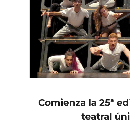
Comienza la 25ª ed
teatral ú