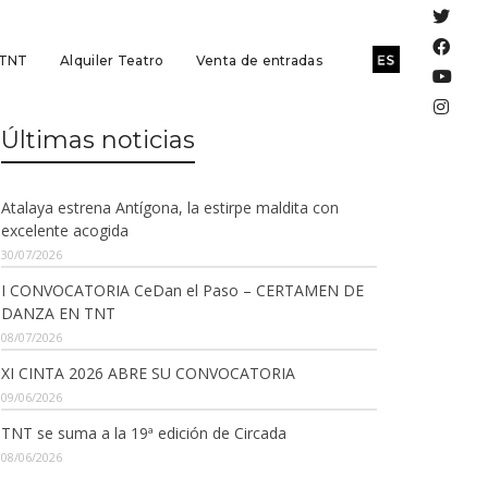
 TNT
Alquiler Teatro
Venta de entradas
Últimas noticias
Atalaya estrena Antígona, la estirpe maldita con
excelente acogida
30/07/2026
I CONVOCATORIA CeDan el Paso – CERTAMEN DE
DANZA EN TNT
08/07/2026
XI CINTA 2026 ABRE SU CONVOCATORIA
09/06/2026
TNT se suma a la 19ª edición de Circada
08/06/2026