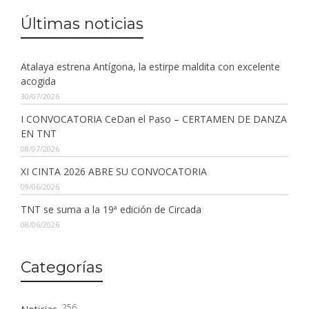
Últimas noticias
Atalaya estrena Antígona, la estirpe maldita con excelente
acogida
30/07/2026
I CONVOCATORIA CeDan el Paso – CERTAMEN DE DANZA
EN TNT
08/07/2026
XI CINTA 2026 ABRE SU CONVOCATORIA
09/06/2026
TNT se suma a la 19ª edición de Circada
08/06/2026
Categorías
256