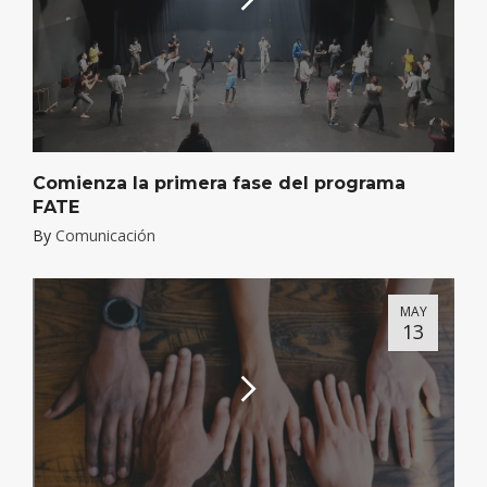
Comienza la primera fase del programa
FATE
By
Comunicación
MAY
13