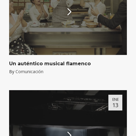
Un auténtico musical flamenco
By
Comunicación
ENE
13