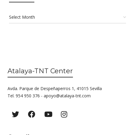
Atalaya-TNT Center
Avda. Parque de Despeñaperros 1, 41015 Sevilla
Tel. 954 950 376 -
apoyo@atalaya-tnt.com