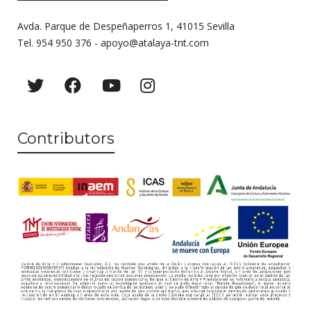
Avda. Parque de Despeñaperros 1, 41015 Sevilla
Tel. 954 950 376 -
apoyo@atalaya-tnt.com
Contributors