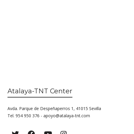
Atalaya-TNT Center
Avda. Parque de Despeñaperros 1, 41015 Sevilla
Tel. 954 950 376 -
apoyo@atalaya-tnt.com