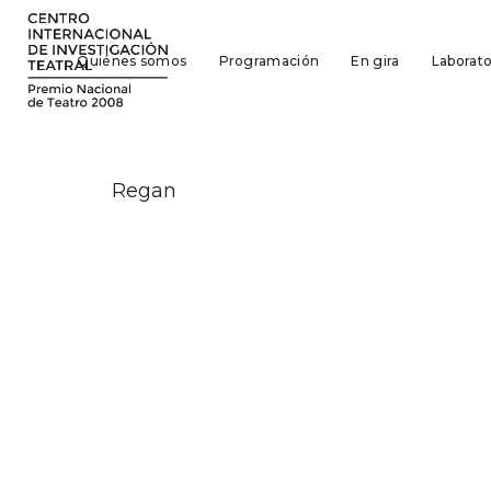
Quiénes somos
Programación
En gira
Laborat
Regan