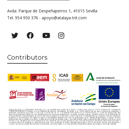
Avda. Parque de Despeñaperros 1, 41015 Sevilla
Tel. 954 950 376 -
apoyo@atalaya-tnt.com
Contributors