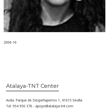
2006-16
Atalaya-TNT Center
Avda. Parque de Despeñaperros 1, 41015 Sevilla
Tel. 954 950 376 -
apoyo@atalaya-tnt.com