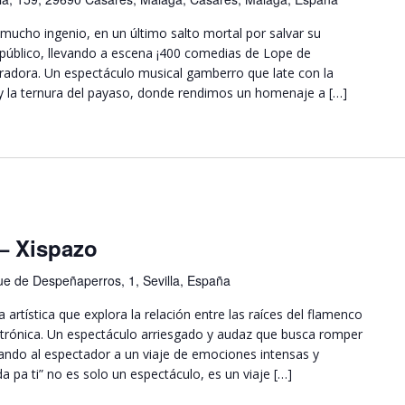
mucho ingenio, en un último salto mortal por salvar su
 público, llevando a escena ¡400 comedias de Lope de
oradora. Un espectáculo musical gamberro que late con la
 y la ternura del payaso, donde rendimos un homenaje a […]
– Xispazo
e de Despeñaperros, 1, Sevilla, España
 artística que explora la relación entre las raíces del flamenco
ctrónica. Un espectáculo arriesgado y audaz que busca romper
evando al espectador a un viaje de emociones intensas y
a pa ti” no es solo un espectáculo, es un viaje […]