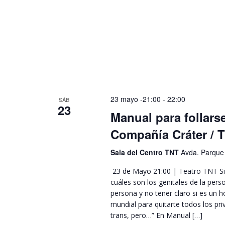
23 mayo -21:00
-
22:00
SÁB
23
Manual para follars
Compañía Cráter / 
Sala del Centro TNT
Avda. Parque 
23 de Mayo 21:00 | Teatro TNT Si
cuáles son los genitales de la per
persona y no tener claro si es un
mundial para quitarte todos los pr
trans, pero…” En Manual […]