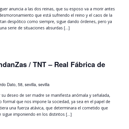
nguer anuncia a las dos reinas, que su esposo va a morir antes
desmoronamiento que está sufriendo el reino y el caos de la
 tan despótico como siempre, sigue dando órdenes, pero ya
una serie de situaciones absurdas […]
ndanZas / TNT – Real Fábrica de
do Dato, 58, sevilla, sevilla
 su deseo de ser madre se manifiesta anómala y señalada,
 formal que nos impone la sociedad, ya sea en el papel de
iera una fuerza atávica, que determinara el cometido que
 sigue imponiendo en los distintos […]