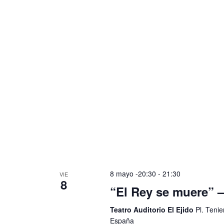
8 mayo -20:30
-
21:30
VIE
8
“El Rey se muere” –
Teatro Auditorio El Ejido
Pl. Tenie
España