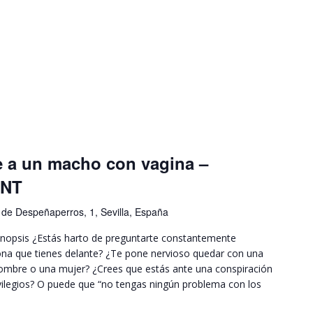
e a un macho con vagina –
TNT
de Despeñaperros, 1, Sevilla, España
nopsis ¿Estás harto de preguntarte constantemente
sona que tienes delante? ¿Te pone nervioso quedar con una
 hombre o una mujer? ¿Crees que estás ante una conspiración
ivilegios? O puede que “no tengas ningún problema con los