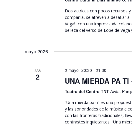
Dos actrices con pocos recursos y 
compañía, se atreven a desafiar al
Vega!...con una improvisada colab
belleza del verso de Lope de Vega
mayo 2026
2 mayo -20:30
-
21:30
SÁB
2
UNA MIERDA PA TI 
Teatro del Centro TNT
Avda. Parqu
“Una mierda pa ti” es una propuesta
y las sonoridades de la música ele
con las fronteras tradicionales, ll
contrastes inquietantes. “Una mierd