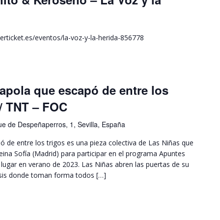
erticket.es/eventos/la-voz-y-la-herida-856778
apola que escapó de entre los
 / TNT – FOC
e de Despeñaperros, 1, Sevilla, España
 de entre los trigos es una pieza colectiva de Las Niñas que
ina Sofía (Madrid) para participar en el programa Apuntes
 lugar en verano de 2023. Las Niñas abren las puertas de su
rsis donde toman forma todos […]