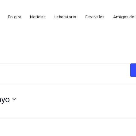
En gira
Noticias
Laboratorio
Festivales
Amigos de
ayo