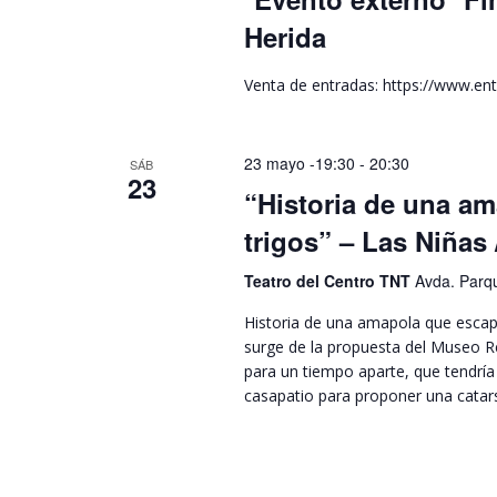
Herida
Venta de entradas: https://www.ent
23 mayo -19:30
-
20:30
SÁB
23
“Historia de una am
trigos” – Las Niñas
Teatro del Centro TNT
Avda. Parqu
Historia de una amapola que escapó
surge de la propuesta del Museo Re
para un tiempo aparte, que tendría
casapatio para proponer una cata