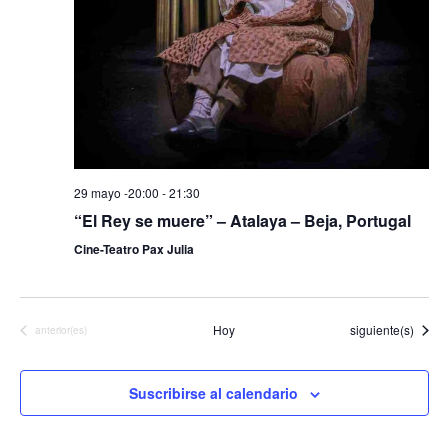
29 mayo -20:00
-
21:30
“El Rey se muere” – Atalaya – Beja, Portugal
Cine-Teatro Pax Julia
Eventos
Hoy
siguiente(s)
Eventos
anterior(es)
Suscribirse al calendario