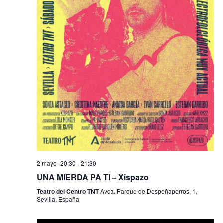
n
t
o
s
2 mayo -20:30
-
21:30
UNA MIERDA PA TI – Xispazo
Teatro del Centro TNT
Avda. Parque de Despeñaperros, 1,
Sevilla, España