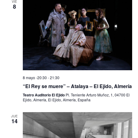
VIE
8
8 mayo -20:30
-
21:30
“El Rey se muere” – Atalaya – El Ejido, Almería
Teatro Auditorio El Ejido
Pl. Teniente Arturo Muñoz, 1, 04700 El
Ejido, Almería, El Ejido, Almería, España
JUE
14