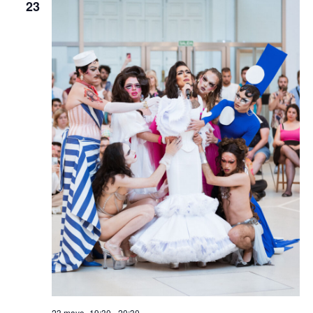
23
23 mayo -19:30
-
20:30