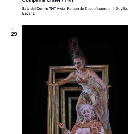
Sala del Centro TNT
Avda. Parque de Despeñaperros, 1, Sevilla,
España
VIE
29