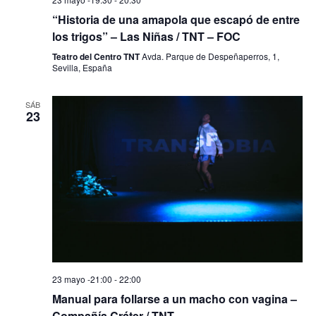
“Historia de una amapola que escapó de entre
los trigos” – Las Niñas / TNT – FOC
Teatro del Centro TNT
Avda. Parque de Despeñaperros, 1,
Sevilla, España
SÁB
23
23 mayo -21:00
-
22:00
Manual para follarse a un macho con vagina –
Compañía Cráter / TNT