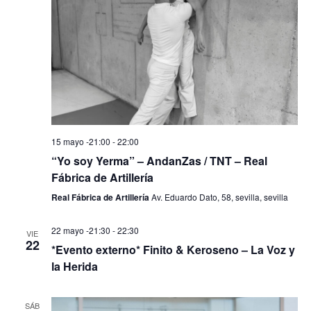
15 mayo -21:00
-
22:00
“Yo soy Yerma” – AndanZas / TNT – Real
Fábrica de Artillería
Real Fábrica de Artillería
Av. Eduardo Dato, 58, sevilla, sevilla
22 mayo -21:30
-
22:30
VIE
22
*Evento externo* Finito & Keroseno – La Voz y
la Herida
SÁB