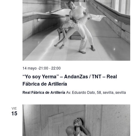
14 mayo -21:00
-
22:00
“Yo soy Yerma” – AndanZas / TNT – Real
Fábrica de Artillería
Real Fábrica de Artillería
Av. Eduardo Dato, 58, sevilla, sevilla
VIE
15