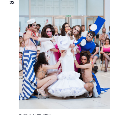
23
23 mayo -19:30
-
20:30