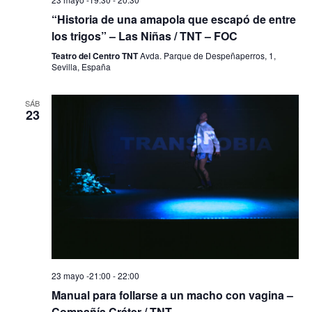
“Historia de una amapola que escapó de entre
los trigos” – Las Niñas / TNT – FOC
Teatro del Centro TNT
Avda. Parque de Despeñaperros, 1,
Sevilla, España
SÁB
23
23 mayo -21:00
-
22:00
Manual para follarse a un macho con vagina –
Compañía Cráter / TNT