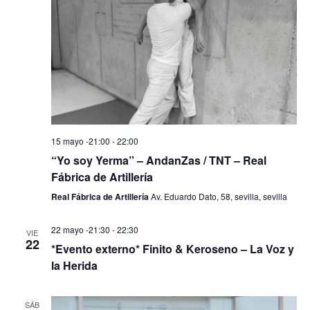
15 mayo -21:00
-
22:00
“Yo soy Yerma” – AndanZas / TNT – Real
Fábrica de Artillería
Real Fábrica de Artillería
Av. Eduardo Dato, 58, sevilla, sevilla
22 mayo -21:30
-
22:30
VIE
22
*Evento externo* Finito & Keroseno – La Voz y
la Herida
SÁB