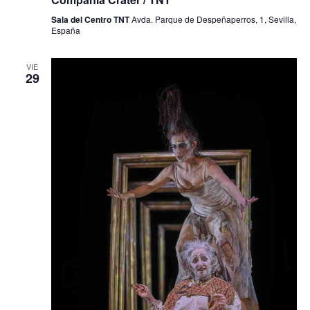
Sala del Centro TNT
Avda. Parque de Despeñaperros, 1, Sevilla,
España
VIE
29