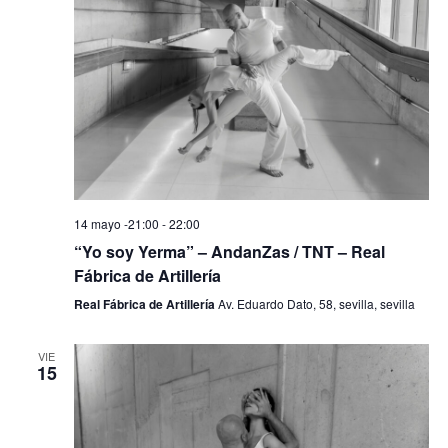
14 mayo -21:00
-
22:00
“Yo soy Yerma” – AndanZas / TNT – Real
Fábrica de Artillería
Real Fábrica de Artillería
Av. Eduardo Dato, 58, sevilla, sevilla
VIE
15