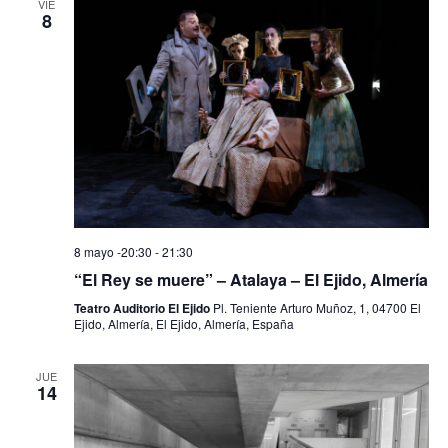
VIE
8
8 mayo -20:30
-
21:30
“El Rey se muere” – Atalaya – El Ejido, Almería
Teatro Auditorio El Ejido
Pl. Teniente Arturo Muñoz, 1, 04700 El
Ejido, Almería, El Ejido, Almería, España
JUE
14