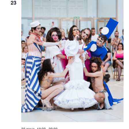
23
23 mayo -19:30
-
20:30