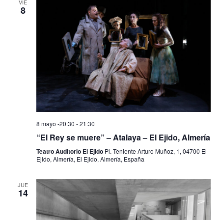
VIE
8
8 mayo -20:30
-
21:30
“El Rey se muere” – Atalaya – El Ejido, Almería
Teatro Auditorio El Ejido
Pl. Teniente Arturo Muñoz, 1, 04700 El
Ejido, Almería, El Ejido, Almería, España
JUE
14