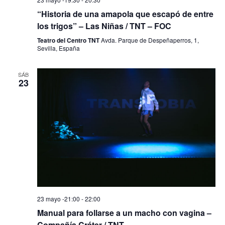
“Historia de una amapola que escapó de entre
los trigos” – Las Niñas / TNT – FOC
Teatro del Centro TNT
Avda. Parque de Despeñaperros, 1,
Sevilla, España
SÁB
23
23 mayo -21:00
-
22:00
Manual para follarse a un macho con vagina –
Compañía Cráter / TNT