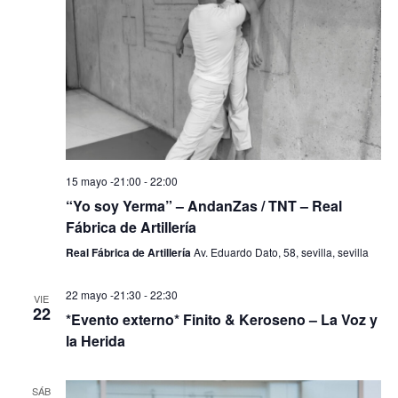
15 mayo -21:00
-
22:00
“Yo soy Yerma” – AndanZas / TNT – Real
Fábrica de Artillería
Real Fábrica de Artillería
Av. Eduardo Dato, 58, sevilla, sevilla
22 mayo -21:30
-
22:30
VIE
22
*Evento externo* Finito & Keroseno – La Voz y
la Herida
SÁB