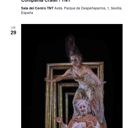
Sala del Centro TNT
Avda. Parque de Despeñaperros, 1, Sevilla,
España
VIE
29