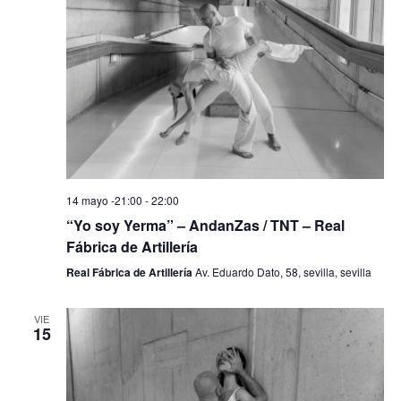
14 mayo -21:00
-
22:00
“Yo soy Yerma” – AndanZas / TNT – Real
Fábrica de Artillería
Real Fábrica de Artillería
Av. Eduardo Dato, 58, sevilla, sevilla
VIE
15