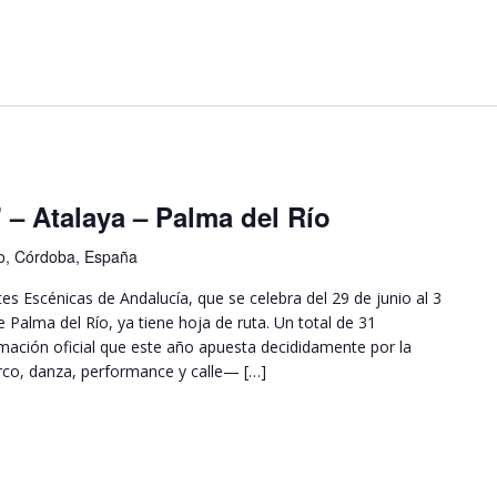
 – Atalaya – Palma del Río
o, Córdoba, España
es Escénicas de Andalucía, que se celebra del 29 de junio al 3
e Palma del Río, ya tiene hoja de ruta. Un total de 31
ción oficial que este año apuesta decididamente por la
irco, danza, performance y calle— […]