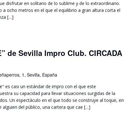
ue disfrutar en solitario de lo sublime y de lo extraordinario.
a ocho metros en el que el equilibrio a gran altura corta el
nza […]
 de Sevilla Impro Club. CIRCADA
ñaperros, 1, Sevilla, España
 es casi un estándar de impro con el que este
estra su capacidad para llevar situaciones surgidas de la
dos. Un espectáculo en el que todo se construye al toque, en
e alguien del público, una cartera que cae […]