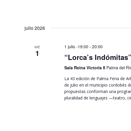
julio 2026
1 julio -19:00
-
20:00
MIÉ
1
“Lorca’s Indómitas”
Sala Reina Victoria II
Palma del Rí
La 43 edición de Palma Feria de Art
de julio en el municipio cordobés d
propuestas conforman una programa
pluralidad de lenguajes —teatro, c