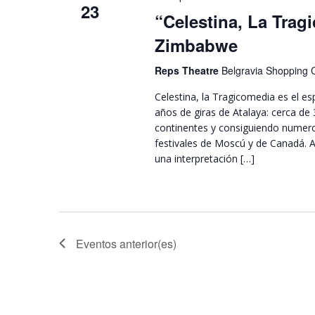
23
“Celestina, La Trag
Zimbabwe
Reps Theatre
Belgravia Shopping 
Celestina, la Tragicomedia es el e
años de giras de Atalaya: cerca de
continentes y consiguiendo numero
festivales de Moscú y de Canadá. 
una interpretación […]
Eventos
anterior(es)