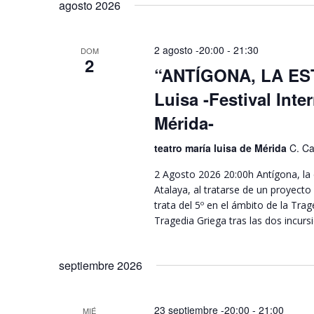
agosto 2026
2 agosto -20:00
-
21:30
DOM
2
“ANTÍGONA, LA EST
Luisa -Festival Inte
Mérida-
teatro maría luisa de Mérida
C. Ca
2 Agosto 2026 20:00h Antígona, la 
Atalaya, al tratarse de un proyecto
trata del 5º en el ámbito de la Trag
Tragedia Griega tras las dos incursi
septiembre 2026
23 septiembre -20:00
-
21:00
MIÉ