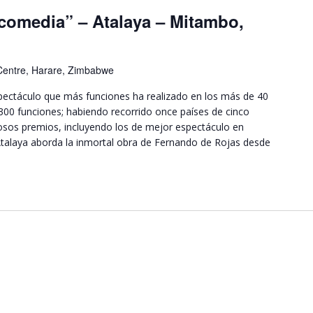
icomedia” – Atalaya – Mitambo,
Centre, Harare, Zimbabwe
spectáculo que más funciones ha realizado en los más de 40
 300 funciones; habiendo recorrido once países de cinco
sos premios, incluyendo los de mejor espectáculo en
Atalaya aborda la inmortal obra de Fernando de Rojas desde