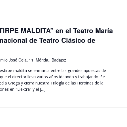
IRPE MALDITA” en el Teatro María
rnacional de Teatro Clásico de
milo José Cela, 11, Mérida,, Badajoz
estirpe maldita se enmarca entre las grandes apuestas de
 que el director lleva varios años ideando y trabajando. Se
edia Griega y cierra nuestra Trilogía de las Heroínas de la
ones en "Elektra" y el […]