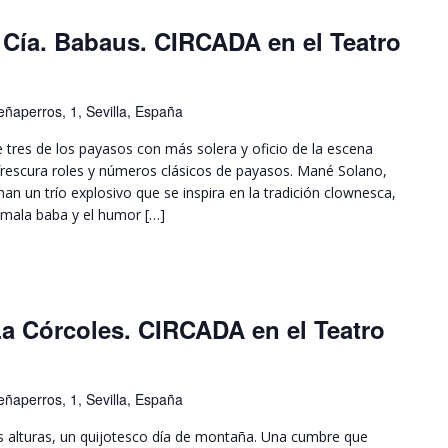
ía. Babaus. CIRCADA en el Teatro
ñaperros, 1, Sevilla, España
es de los payasos con más solera y oficio de la escena
y frescura roles y números clásicos de payasos. Mané Solano,
n un trío explosivo que se inspira en la tradición clownesca,
la mala baba y el humor […]
a Córcoles. CIRCADA en el Teatro
ñaperros, 1, Sevilla, España
alturas, un quijotesco día de montaña. Una cumbre que