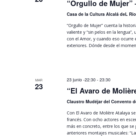
“Orgullo de Mujer” 
Casa de la Cultura Alcalá deL Rí
“Orgullo de Mujer” cuenta la histor
valiente y “sin pelos en la lengua”
con el Amor, y cuando eso ocurre 
exteriores. Dónde desde el moment
23 junio -22:30
-
23:30
MAR
23
“El Avaro de Molière
Claustro Mudéjar del Convento 
Con El Avaro de Molière Atalaya se
francés. Con ocho actores en esce
más en concreto, entre los que se p
anteriores montajes musicales: “L