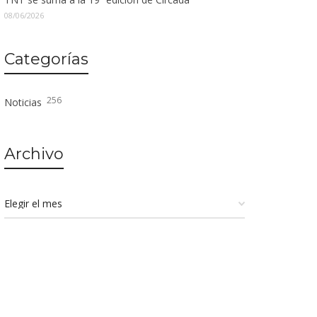
08/06/2026
Categorías
256
Noticias
Archivo