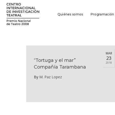
Quiénes somos
Programación
MAR
23
“Tortuga y el mar”
2018
Compañía Tarambana
By
M. Paz Lopez