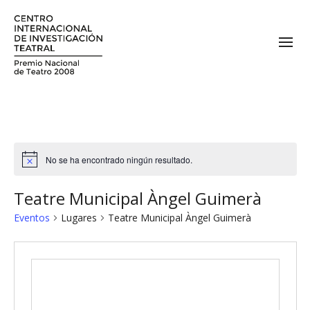
No se ha encontrado ningún resultado.
Teatre Municipal Àngel Guimerà
Eventos
Lugares
Teatre Municipal Àngel Guimerà