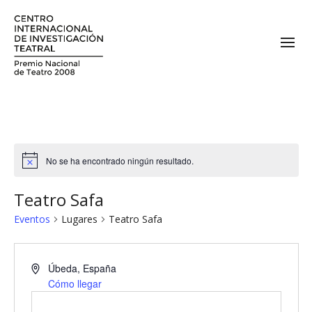
No se ha encontrado ningún resultado.
Teatro Safa
Eventos
Lugares
Teatro Safa
Úbeda
,
España
Cómo llegar