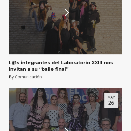
L@s integrantes del Laboratorio XXIII nos
invitan a su “baile final”
By
Comunicación
MAY
26