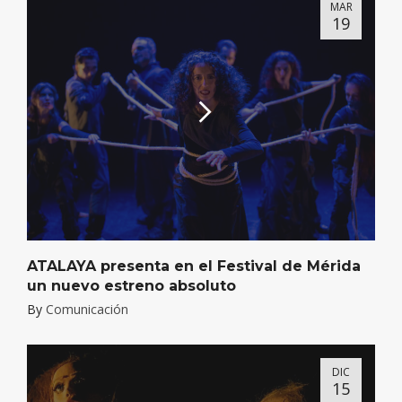
MAR
19
ATALAYA presenta en el Festival de Mérida
un nuevo estreno absoluto
By
Comunicación
DIC
15