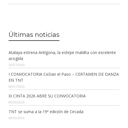
Últimas noticias
Atalaya estrena Antígona, la estirpe maldita con excelente
acogida
30/07/2026
I CONVOCATORIA CeDan el Paso – CERTAMEN DE DANZA
EN TNT
08/07/2026
XI CINTA 2026 ABRE SU CONVOCATORIA
09/06/2026
TNT se suma a la 19ª edición de Circada
08/06/2026