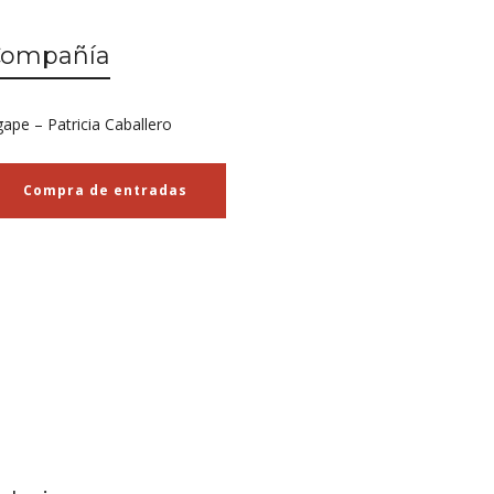
Compañía
ape – Patricia Caballero
Compra de entradas