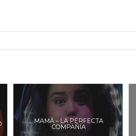
MAMÁ – LA PERFECTA
O
COMPAÑÍA