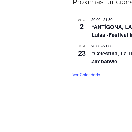
Próximas funcion
20:00
-
21:30
AGO
2
“ANTÍGONA, LA 
Luisa -Festival 
20:00
-
21:00
SEP
23
“Celestina, La 
Zimbabwe
Ver Calendario