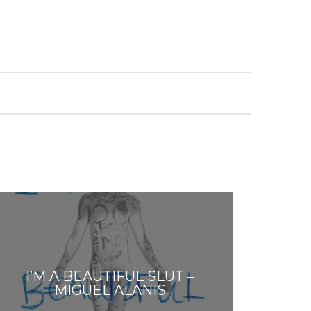
I’M A BEAUTIFUL SLUT –
MIGUEL ALANIS