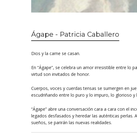
Ágape - Patricia Caballero
Dios y la carne se casan.
En “Ágape”, se celebra un amor irresistible entre lo pa
virtud son invitados de honor.
Cuerpos, voces y cuerdas tensas se sumergen en jueg
escudriñando entre lo puro y lo impuro, lo glorioso y 
“Ágape” abre una conversación cara a cara con el inc
legados desfasados y heredar las auténticas perlas. 
sueños, se parirán las nuevas realidades.