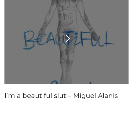
I’m a beautiful slut – Miguel Alanis