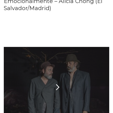
Emocionalmente – Alicia Chong (El
Salvador/Madrid)