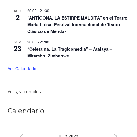
20:00
-
21:30
AGO
2
“ANTÍGONA, LA ESTIRPE MALDITA” en el Teatro
María Luisa -Festival Internacional de Teatro
Clásico de Mérida-
20:00
-
21:00
SEP
23
“Celestina, La Tragicomedia” – Atalaya –
Mitambo, Zimbabwe
Ver Calendario
Ver gira completa
Calendario
julio 2026