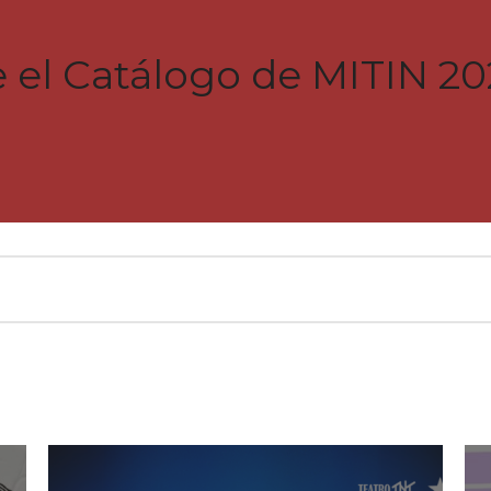
 el Catálogo de MITIN 20