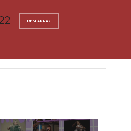
22
DESCARGAR