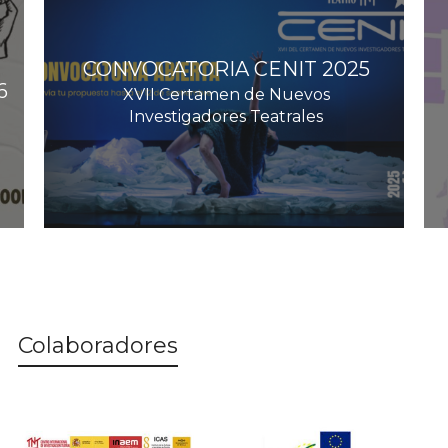
CONVOCATORIA CENIT 2025
6
XVII Certamen de Nuevos
Investigadores Teatrales
Colaboradores