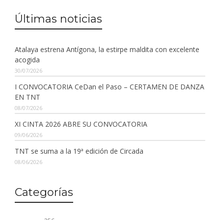
Últimas noticias
Atalaya estrena Antígona, la estirpe maldita con excelente
acogida
30/07/2026
I CONVOCATORIA CeDan el Paso – CERTAMEN DE DANZA
EN TNT
08/07/2026
XI CINTA 2026 ABRE SU CONVOCATORIA
09/06/2026
TNT se suma a la 19ª edición de Circada
08/06/2026
Categorías