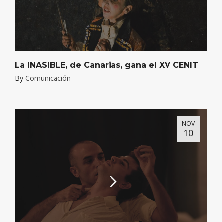
La INASIBLE, de Canarias, gana el XV CENIT
By
Comunicación
NOV
10