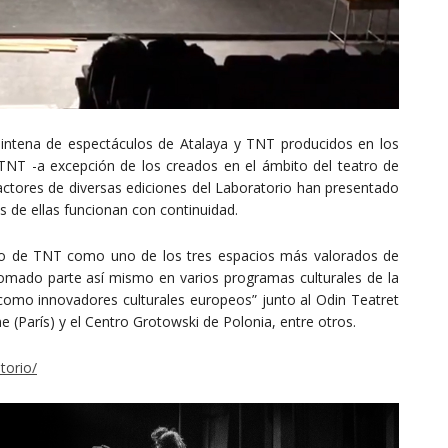
reintena de espectáculos de Atalaya y TNT producidos en los
TNT -a excepción de los creados en el ámbito del teatro de
actores de diversas ediciones del Laboratorio han presentado
s de ellas funcionan con continuidad.
orio de TNT como uno de los tres espacios más valorados de
tomado parte así mismo en varios programas culturales de la
como innovadores culturales europeos” junto al Odin Teatret
 (París) y el Centro Grotowski de Polonia, entre otros.
torio/