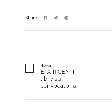
Share
Newer
El XIII CENIT
abre su
convocatoria