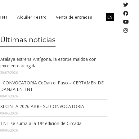
 TNT
Alquiler Teatro
Venta de entradas
Últimas noticias
Atalaya estrena Antígona, la estirpe maldita con
excelente acogida
30/07/2026
I CONVOCATORIA CeDan el Paso – CERTAMEN DE
DANZA EN TNT
08/07/2026
XI CINTA 2026 ABRE SU CONVOCATORIA
09/06/2026
TNT se suma a la 19ª edición de Circada
08/06/2026