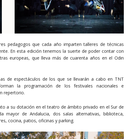
res pedagogos que cada año imparten talleres de técnicas
nte. En esta edición tenemos la suerte de poder contar con
stras europeas, que lleva más de cuarenta años en el Odin
enas de espectáculos de los que se llevarán a cabo en TNT
orman la programación de los festivales nacionales e
n repertorio.
to a su dotación en el teatro de ámbito privado en el Sur de
da mayor de Andalucia, dos salas alternativas, biblioteca,
s, cocina, patios, oficinas y parking.