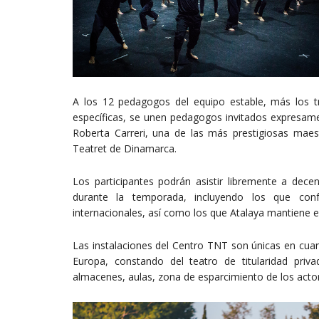
A los 12 pedagogos del equipo estable, más los t
específicas, se unen pedagogos invitados expresame
Roberta Carreri, una de las más prestigiosas mae
Teatret de Dinamarca.
Los participantes podrán asistir libremente a dec
durante la temporada, incluyendo los que conf
internacionales, así como los que Atalaya mantiene e
Las instalaciones del Centro TNT son únicas en cuan
Europa, constando del teatro de titularidad priva
almacenes, aulas, zona de esparcimiento de los actore