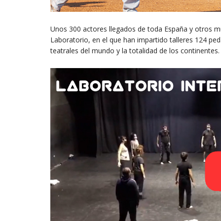
Unos 300 actores llegados de toda España y otros m
Laboratorio, en el que han impartido talleres 124 pe
teatrales del mundo y la totalidad de los continentes.