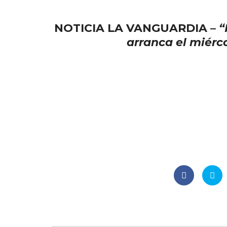
NOTICIA LA VANGUARDIA –
“
arranca el miérc