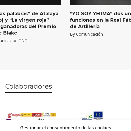
as palabras” de Atalaya
“YO SOY YERMA” dos ún
o) y “La virgen roja”
funciones en la Real Fáb
) ganadoras del Premio
de Artillería
e Blake
By
Comunicación
nicacion TNT
Colaboradores
Gestionar el consentimiento de las cookies