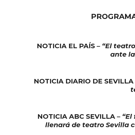
PROGRAMAC
NOTICIA EL PAÍS
– “El teatr
ante l
NOTICIA DIARIO DE SEVILLA
t
NOTICIA ABC SEVILLA –
“El
llenará de teatro Sevilla