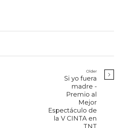
Older
Si yo fuera
madre -
Premio al
Mejor
Espectáculo de
la V CINTA en
TNT