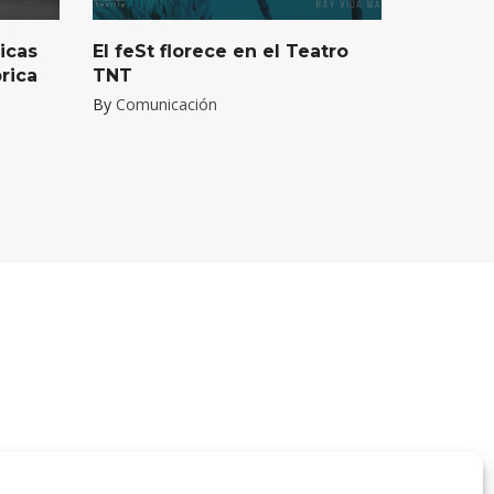
icas
El feSt florece en el Teatro
rica
TNT
By
Comunicación