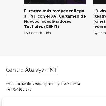
El teatro más rompedor llega
“Divin
a TNT con el XVI Certamen de
(teatr
Nuevos Investigadores
(cine
Teatrales (CENIT)
Ivonn
By
Comunicación
By
Comu
Centro Atalaya-TNT
Avda. Parque de Despeñaperros 1, 41015 Sevilla
Tel. 954 950 376