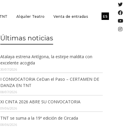
 TNT
Alquiler Teatro
Venta de entradas
Últimas noticias
Atalaya estrena Antígona, la estirpe maldita con
excelente acogida
30/07/2026
I CONVOCATORIA CeDan el Paso – CERTAMEN DE
DANZA EN TNT
08/07/2026
XI CINTA 2026 ABRE SU CONVOCATORIA
09/06/2026
TNT se suma a la 19ª edición de Circada
08/06/2026