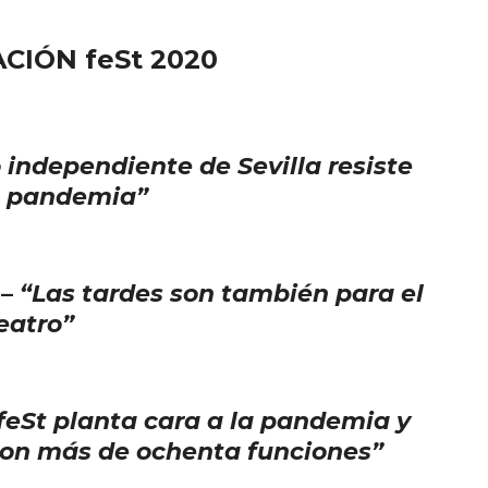
IÓN feSt 2020
o independiente de Sevilla resiste
a pandemia”
 –
“Las tardes son también para el
eatro”
 feSt planta cara a la pandemia y
 con más de ochenta funciones”