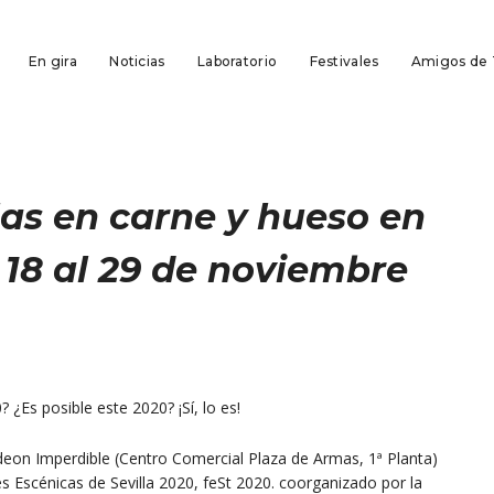
En gira
Noticias
Laboratorio
Festivales
Amigos de
alas en carne y hueso en
el 18 al 29 de noviembre
 ¿Es posible este 2020? ¡Sí, lo es!
eon Imperdible (Centro Comercial Plaza de Armas, 1ª Planta)
es Escénicas de Sevilla 2020, feSt 2020. coorganizado por la