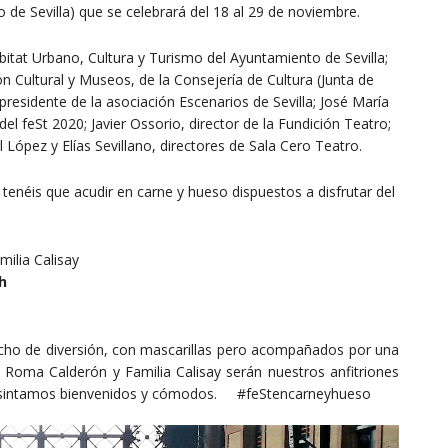
 de Sevilla) que se celebrará del 18 al 29 de noviembre.
itat Urbano, Cultura y Turismo del Ayuntamiento de Sevilla;
n Cultural y Museos, de la Consejería de Cultura (Junta de
presidente de la asociación Escenarios de Sevilla; José María
el feSt 2020; Javier Ossorio, director de la Fundición Teatro;
 López y Elías Sevillano, directores de Sala Cero Teatro.
tenéis que acudir en carne y hueso dispuestos a disfrutar del
ilia Calisay
h
cho de diversión, con mascarillas pero acompañados por una
Roma Calderón y Familia Calisay serán nuestros anfitriones
nos sintamos bienvenidos y cómodos. #feStencarneyhueso