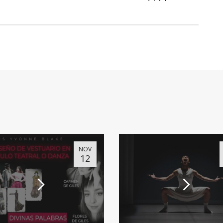
NOV
12