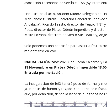
asociación Escenarios de Sevilla e ICAS (Ayuntamiento
Han asistido al acto, Antonio Muñoz Delegado de Háb
Mar Sánchez Estrella, Secretaria General de Innovació
Andalucía), Ricardo Iniesta, director de Teatro TNT y 
Roca, director de Platea Odeón Imperdible y director d
Maite Lozano, directora de Viento Sur Teatro y, Ángel
Solo ponemos una condición para asistir a feSt 2020: 
mejor teatro en vivo.
INAUGURACIÓN feSt 2020
Con Roma Calderón y Fam
18 Noviembre en Platea Odeón Imperdible 13:00
Entrada por invitación
La inauguración de feSt tendrá poco de formal y mu
gran dosis de humor y regado con la mejor música. 
que, por definición, tienen la labor de que todos 