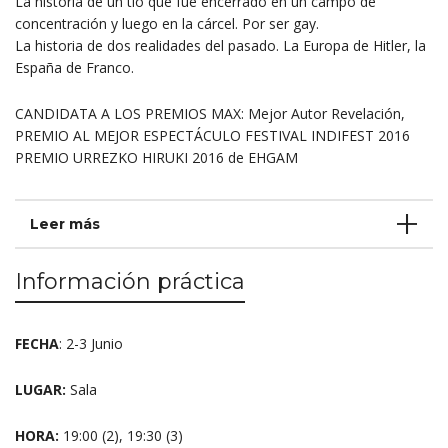
La historia de un tío que fue
encerrado en un campo de
concentración y luego en la
cárcel. Por ser gay.
La historia de dos realidades del
pasado. La Europa de Hitler, la
España de Franco.
CANDIDATA A LOS PREMIOS MAX: Mejor Autor Revelación,
PREMIO AL MEJOR ESPECTÁCULO FESTIVAL INDIFEST 2016
PREMIO URREZKO HIRUKI 2016 de EHGAM
Leer más
Información práctica
FECHA
: 2-3 Junio
LUGAR:
Sala
HORA:
19:00 (2), 19:30 (3)