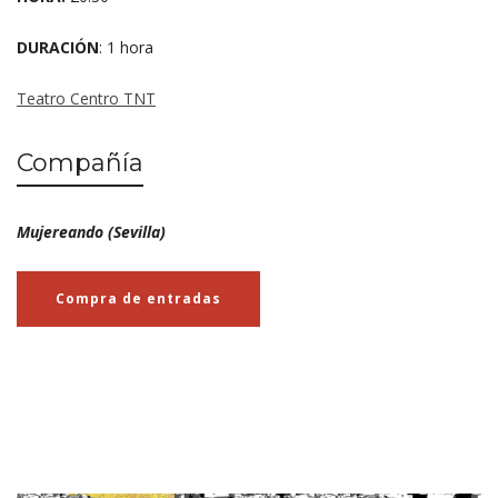
DURACIÓN
: 1 hora
Teatro Centro TNT
Compañía
Mujereando (Sevilla)
Compra de entradas