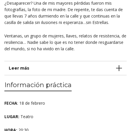
¿Desaparecer? Una de mis mayores pérdidas fueron mis
fotografías, la foto de mi madre. De repente, te das cuenta de
que llevas 7 años durmiendo en la calle y que continuas en la
casilla de salida sin ilusiones ni esperanza…sin Estrellas.
Ventanas, un grupo de mujeres, llaves, relatos de resistencia, de
resiliencia… Nadie sabe lo que es no tener donde resguardarse
del mundo, si no ha vivido en la calle.
Leer más
Información práctica
FECHA
: 18 de febrero
LUGAR:
Teatro
HORA:
20:30