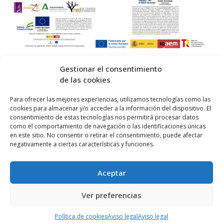
Gestionar el consentimiento
de las cookies
© 2026 Centro Internacional de Investigación Teatral · Made with
Para ofrecer las mejores experiencias, utilizamos tecnologías como las
cookies para almacenar y/o acceder a la información del dispositivo. El
by
QM
.
consentimiento de estas tecnologías nos permitirá procesar datos
como el comportamiento de navegación o las identificaciones únicas
en este sitio. No consentir o retirar el consentimiento, puede afectar
Inicio
negativamente a ciertas características y funciones.
Prensa
Aceptar
Contacta
Política de Privacidad
Ver preferencias
Política de cookies (UE)
Política de cookies
Aviso legal
Aviso legal