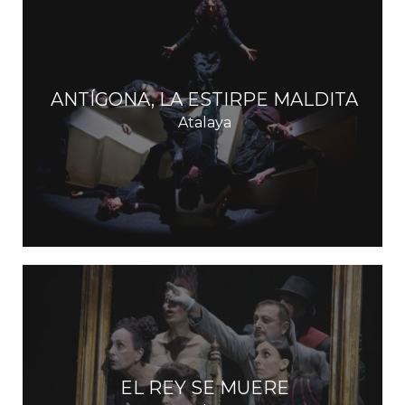
s
ANTÍGONA, LA ESTIRPE MALDITA
Atalaya
EL REY SE MUERE