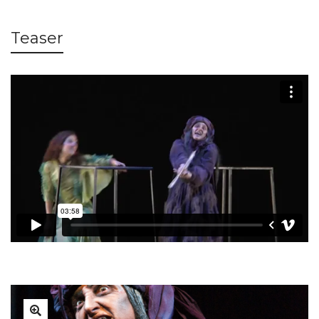
Teaser