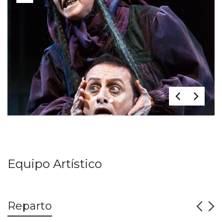
1
2
3
Equipo Artístico
Reparto