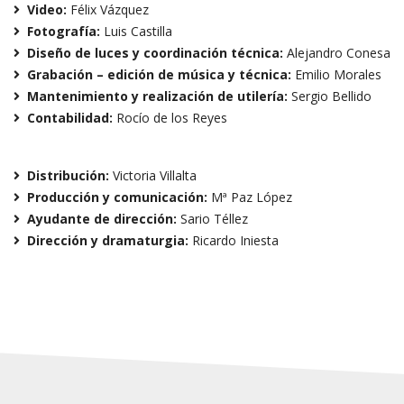
Video:
Félix Vázquez
Fotografía:
Luis Castilla
Diseño de luces y coordinación técnica:
Alejandro Conesa
Grabación – edición de música y técnica:
Emilio Morales
Mantenimiento y realización de utilería:
Sergio Bellido
Contabilidad:
Rocío de los Reyes
Distribución:
Victoria Villalta
Producción y comunicación:
Mª Paz López
Ayudante de dirección:
Sario Téllez
Dirección y dramaturgia:
Ricardo Iniesta