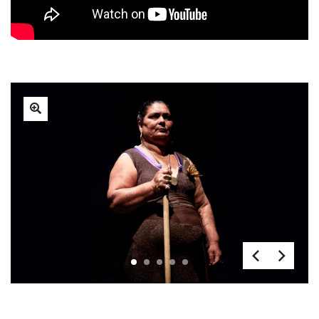
1
2
3
4
5