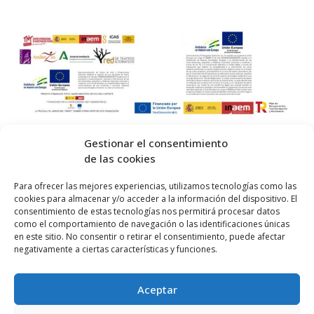
Gestionar el consentimiento
de las cookies
© 2026 Centro Internacional de Investigación Teatral · Made with
Para ofrecer las mejores experiencias, utilizamos tecnologías como las
cookies para almacenar y/o acceder a la información del dispositivo. El
by
QM
.
consentimiento de estas tecnologías nos permitirá procesar datos
como el comportamiento de navegación o las identificaciones únicas
en este sitio. No consentir o retirar el consentimiento, puede afectar
Inicio
negativamente a ciertas características y funciones.
Prensa
Aceptar
Contacta