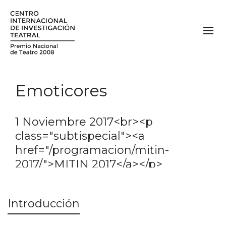
Emoticores
1 Noviembre 2017<br><p
class="subtispecial"><a
href="/programacion/mitin-
2017/">MITIN 2017</a></p>
Introducción