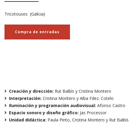
Tricotouses (Galicia)
Compra de entradas
Creación y dirección
:
Rut Balbís y Cristina Montero
Interpretación
:
Cristina Montero y Alba Fdez. Cotelo
Iluminación y programación audiovisual
:
Afonso Castro
Espacio sonoro y diseño gráfico
:
Jas Processor
Unidad didáctica
:
Paula Pinto, Cristina Montero y Rut Balbís