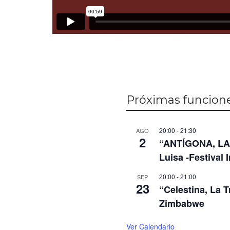
Próximas funcion
20:00
-
21:30
AGO
2
“ANTÍGONA, LA 
Luisa -Festival 
20:00
-
21:00
SEP
23
“Celestina, La 
Zimbabwe
Ver Calendario