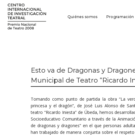
Quiénes somos
Programación
Esto va de Dragonas y Dragone
Municipal de Teatro “Ricardo I
Tomando como punto de partida la obra “La verdad
princesa y el dragón”, de José Luis Alonso de San
teatro “Ricardo Iniesta” de Úbeda, hemos desarroll
Socioeducativo Comunitario a través de la Animaci
de dragonas y dragones” en el que personas adultas
han trabajado de manera conjunta sobre el respeto 