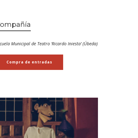
Compañía
cuela Municipal de Teatro ‘Ricardo Iniesta’ (Úbeda)
Compra de entradas