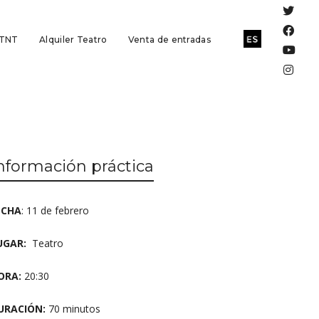
 TNT
Alquiler Teatro
Venta de entradas
nformación práctica
ECHA
: 11 de febrero
UGAR:
Teatro
ORA:
20:30
URACIÓN:
70 minutos