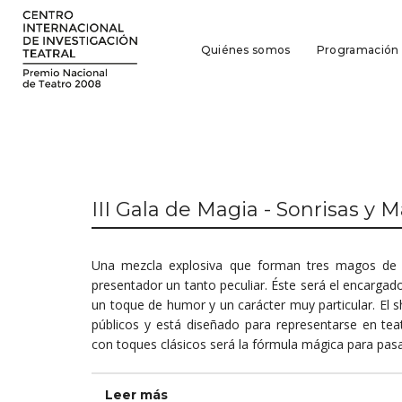
Quiénes somos
Programación
III Gala de Magia - Sonrisas y 
Una mezcla explosiva que forman tres magos de d
presentador un tanto peculiar. Éste será el encargad
un toque de humor y un carácter muy particular. El s
públicos y está diseñado para representarse en tea
con toques clásicos será la fórmula mágica para pasar
Leer más