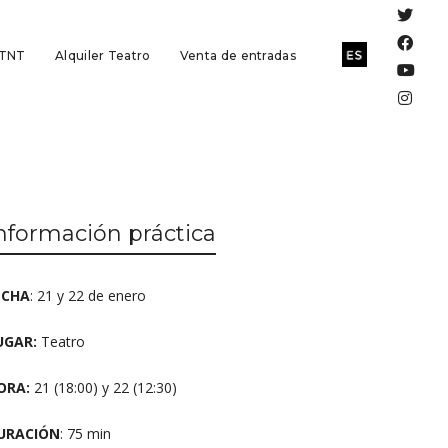
 TNT
Alquiler Teatro
Venta de entradas
nformación práctica
ECHA
: 21 y 22 de enero
UGAR:
Teatro
ORA:
21 (18:00) y 22 (12:30)
URACIÓN
: 75 min