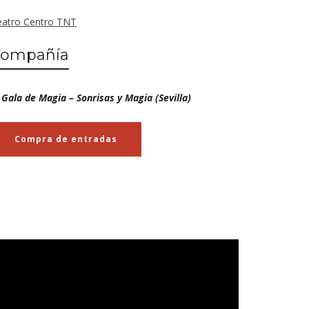
eatro Centro TNT
Compañía
I Gala de Magia – Sonrisas y Magia (Sevilla)
Compra de entradas