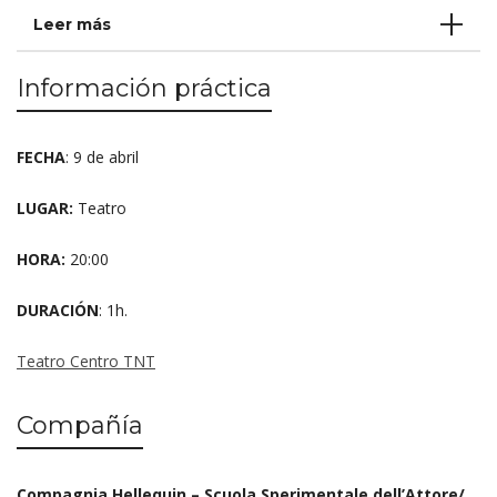
Leer más
Información práctica
FECHA
: 9 de abril
LUGAR:
Teatro
HORA:
20:00
DURACIÓN
: 1h.
Teatro Centro TNT
Compañía
Compagnia Hellequin – Scuola Sperimentale dell’Attore/