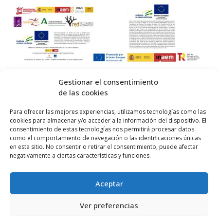
Gestionar el consentimiento
de las cookies
© 2026 Centro Internacional de Investigación Teatral · Made with
Para ofrecer las mejores experiencias, utilizamos tecnologías como las
cookies para almacenar y/o acceder a la información del dispositivo. El
by
QM
.
consentimiento de estas tecnologías nos permitirá procesar datos
como el comportamiento de navegación o las identificaciones únicas
en este sitio. No consentir o retirar el consentimiento, puede afectar
Inicio
negativamente a ciertas características y funciones.
Prensa
Aceptar
Contacta
Política de Privacidad
Ver preferencias