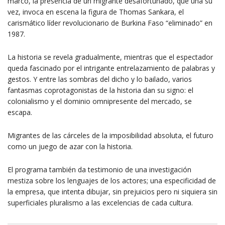
marco, la presencia de un migrante desafortunado, que una su
vez, invoca en escena la figura de Thomas Sankara, el
carismático líder revolucionario de Burkina Faso “eliminado” en
1987.
La historia se revela gradualmente, mientras que el espectador
queda fascinado por el intrigante entrelazamiento de palabras y
gestos. Y entre las sombras del dicho y lo bailado, varios
fantasmas coprotagonistas de la historia dan su signo: el
colonialismo y el dominio omnipresente del mercado, se
escapa.
Migrantes de las cárceles de la imposibilidad absoluta, el futuro
como un juego de azar con la historia.
El programa también da testimonio de una investigación
mestiza sobre los lenguajes de los actores; una especificidad de
la empresa, que intenta dibujar, sin prejuicios pero ni siquiera sin
superficiales pluralismo a las excelencias de cada cultura.