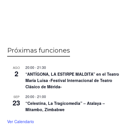
Próximas funciones
20:00
-
21:30
AGO
2
“ANTÍGONA, LA ESTIRPE MALDITA” en el Teatro
María Luisa -Festival Internacional de Teatro
Clásico de Mérida-
20:00
-
21:00
SEP
23
“Celestina, La Tragicomedia” – Atalaya –
Mitambo, Zimbabwe
Ver Calendario