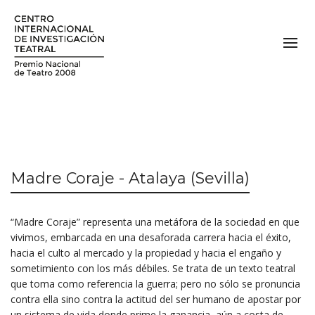
Madre Coraje - Atalaya (Sevilla)
“Madre Coraje” representa una metáfora de la sociedad en que
vivimos, embarcada en una desaforada carrera hacia el éxito,
hacia el culto al mercado y la propiedad y hacia el engaño y
sometimiento con los más débiles. Se trata de un texto teatral
que toma como referencia la guerra; pero no sólo se pronuncia
contra ella sino contra la actitud del ser humano de apostar por
un sistema de vida donde prime la ganancia, aún a costa de