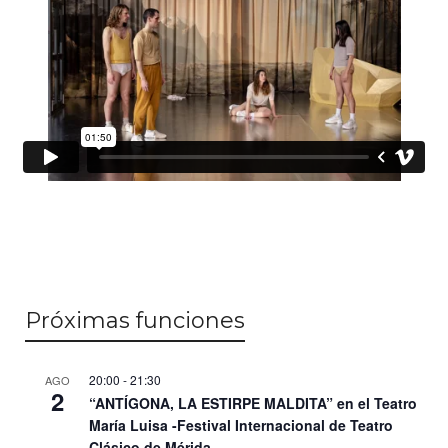
Próximas funciones
20:00
-
21:30
AGO
2
“ANTÍGONA, LA ESTIRPE MALDITA” en el Teatro
María Luisa -Festival Internacional de Teatro
Clásico de Mérida-
20:00
-
21:00
SEP