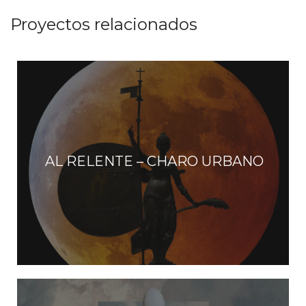
o
s
AL RELENTE – CHARO URBANO