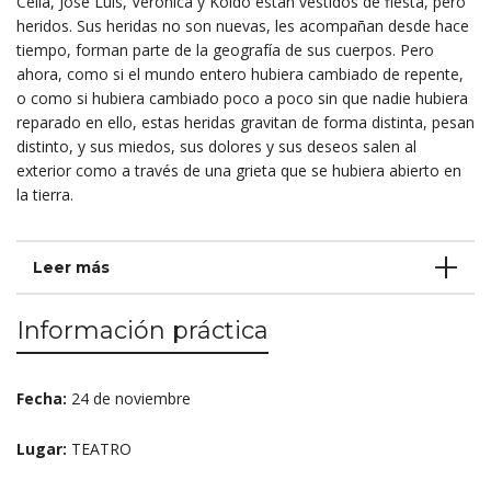
Celia, José Luis, Verónica y Koldo están vestidos de fiesta, pero
heridos. Sus heridas no son nuevas, les acompañan desde hace
tiempo, forman parte de la geografía de sus cuerpos. Pero
ahora, como si el mundo entero hubiera cambiado de repente,
o como si hubiera cambiado poco a poco sin que nadie hubiera
reparado en ello, estas heridas gravitan de forma distinta, pesan
distinto, y sus miedos, sus dolores y sus deseos salen al
exterior como a través de una grieta que se hubiera abierto en
la tierra.
Leer más
Información práctica
Fecha:
24 de noviembre
Lugar:
TEATRO