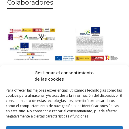
© 2026 Centro Internacional de Investigación Teatral · Made with
Gestionar el consentimiento
de las cookies
by
QM
.
Para ofrecer las mejores experiencias, utilizamos tecnologías como las
cookies para almacenar y/o acceder a la información del dispositivo. El
Inicio
consentimiento de estas tecnologías nos permitirá procesar datos
como el comportamiento de navegación o las identificaciones únicas
Prensa
en este sitio. No consentir o retirar el consentimiento, puede afectar
negativamente a ciertas características y funciones.
Contacta