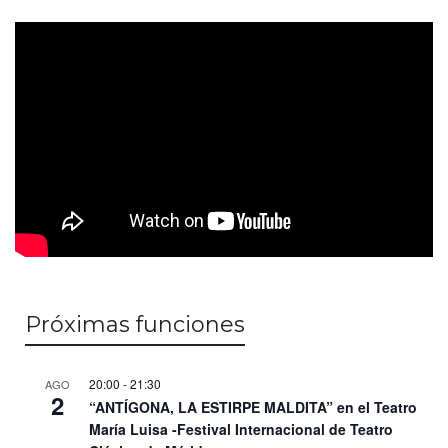
Próximas funciones
20:00
-
21:30
AGO
2
“ANTÍGONA, LA ESTIRPE MALDITA” en el Teatro
María Luisa -Festival Internacional de Teatro