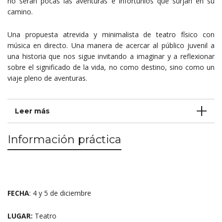
no serán pocas las aventuras e infortunios que surjan en su
camino.
Una propuesta atrevida y minimalista de teatro físico con
música en directo. Una manera de acercar al público juvenil a
una historia que nos sigue invitando a imaginar y a reflexionar
sobre el significado de la vida, no como destino, sino como un
viaje pleno de aventuras.
Leer más
Información práctica
FECHA
: 4 y 5 de diciembre
LUGAR:
Teatro