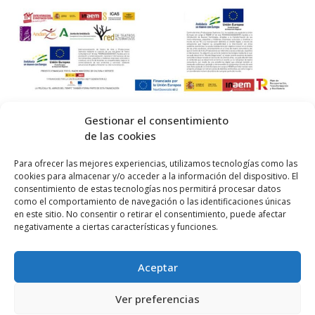
Gestionar el consentimiento
de las cookies
© 2026 Centro Internacional de Investigación Teatral · Made with
Para ofrecer las mejores experiencias, utilizamos tecnologías como las
cookies para almacenar y/o acceder a la información del dispositivo. El
by
QM
.
consentimiento de estas tecnologías nos permitirá procesar datos
como el comportamiento de navegación o las identificaciones únicas
en este sitio. No consentir o retirar el consentimiento, puede afectar
Inicio
negativamente a ciertas características y funciones.
Prensa
Aceptar
Contacta
Política de Privacidad
Ver preferencias