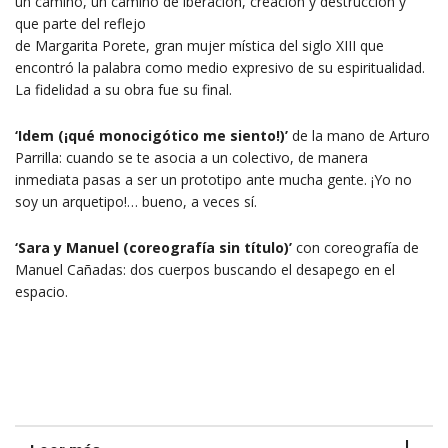
un camino, un camino de iberación, creación y destrucción y
que parte del reflejo
de Margarita Porete, gran mujer mística del siglo XIII que
encontró la palabra como medio expresivo de su espiritualidad.
La fidelidad a su obra fue su final.
‘Idem (¡qué monocigótico me siento!)’
de la mano de Arturo
Parrilla: cuando se te asocia a un colectivo, de manera
inmediata pasas a ser un prototipo ante mucha gente. ¡Yo no
soy un arquetipo!… bueno, a veces sí.
‘Sara y Manuel (coreografía sin título)’
con coreografía de
Manuel Cañadas: dos cuerpos buscando el desapego en el
espacio.