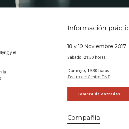
Información prácti
18 y 19 Noviembre 2017
lyng y el
Sábado, 21:30 horas
Domingo, 19:30 horas
n la
Teatro del Centro TNT
s
Compra de entradas
Compañía