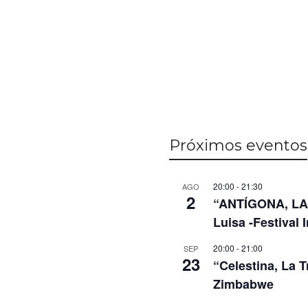
Próximos eventos
20:00
-
21:30
AGO
2
“ANTÍGONA, LA 
Luisa -Festival 
20:00
-
21:00
SEP
23
“Celestina, La 
Zimbabwe