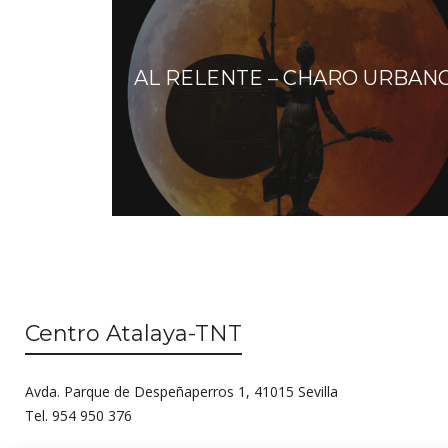
AL RELENTE – CHARO URBAN
Centro Atalaya-TNT
Avda. Parque de Despeñaperros 1, 41015 Sevilla
Tel. 954 950 376