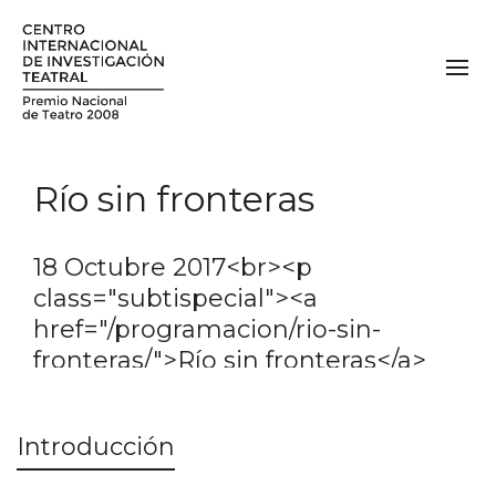
Río sin fronteras
18 Octubre 2017<br><p
class="subtispecial"><a
href="/programacion/rio-sin-
fronteras/">Río sin fronteras</a>
</p>
Introducción