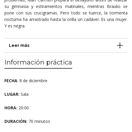
su gimnasia y estiramientos matinales, mientras Braulio se
pone con sus crucigramas. Pero todo se tuerce, la tormenta
nocturna ha arrastrado hasta la orilla un cadáver. Es una mujer.
Y es negra.
Leer más
Información práctica
FECHA
: 8 de diciembre
LUGAR:
Sala
HORA:
20:00
DURACIÓN:
70 minutos