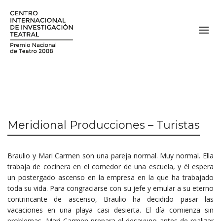
Meridional Producciones – Turistas
Braulio y Mari Carmen son una pareja normal. Muy normal. Ella
trabaja de cocinera en el comedor de una escuela, y él espera
un postergado ascenso en la empresa en la que ha trabajado
toda su vida. Para congraciarse con su jefe y emular a su eterno
contrincante de ascenso, Braulio ha decidido pasar las
vacaciones en una playa casi desierta. El día comienza sin
problemas, Mari Carmen prepara el desayuno antes de realizar