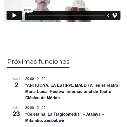
Próximas funciones
20:00
-
21:30
AGO
2
“ANTÍGONA, LA ESTIRPE MALDITA” en el Teatro
María Luisa -Festival Internacional de Teatro
Clásico de Mérida-
20:00
-
21:00
SEP
23
“Celestina, La Tragicomedia” – Atalaya –
Mitambo, Zimbabwe