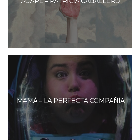
ÁGAPE – PATRICIA CABALLERO
MAMÁ – LA PERFECTA COMPAÑÍA