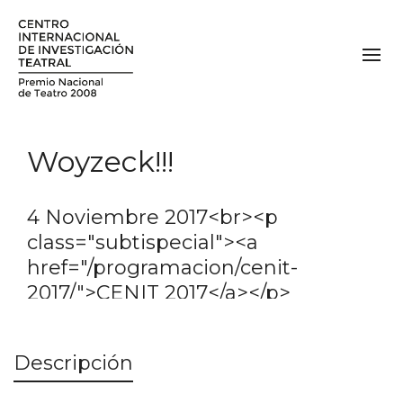
Woyzeck!!!
4 Noviembre 2017<br><p
class="subtispecial"><a
href="/programacion/cenit-
2017/">CENIT 2017</a></p>
Descripción