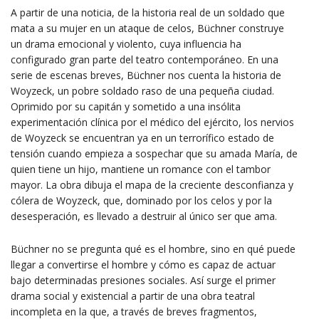
A partir de una noticia, de la historia real de un soldado que
mata a su mujer en un ataque de celos, Büchner construye
un drama emocional y violento, cuya influencia ha
configurado gran parte del teatro contemporáneo. En una
serie de escenas breves, Büchner nos cuenta la historia de
Woyzeck, un pobre soldado raso de una pequeña ciudad.
Oprimido por su capitán y sometido a una insólita
experimentación clínica por el médico del ejército, los nervios
de Woyzeck se encuentran ya en un terrorífico estado de
tensión cuando empieza a sospechar que su amada María, de
quien tiene un hijo, mantiene un romance con el tambor
mayor. La obra dibuja el mapa de la creciente desconfianza y
cólera de Woyzeck, que, dominado por los celos y por la
desesperación, es llevado a destruir al único ser que ama.
Büchner no se pregunta qué es el hombre, sino en qué puede
llegar a convertirse el hombre y cómo es capaz de actuar
bajo determinadas presiones sociales. Así surge el primer
drama social y existencial a partir de una obra teatral
incompleta en la que, a través de breves fragmentos,