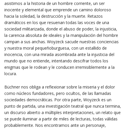
asistimos a la historia de un hombre corriente, un ser
inocente y elemental que emprende un camino doloroso
hacia la soledad, la destrucción y la muerte. Retazos
dramáticos en los que resuenan todas las voces de una
sociedad militarizada, donde el abuso de poder, la injusticia,
la carencia absoluta de ideales y la manipulación del hombre
campan a sus anchas. Woyzeck sacude nuestras conciencias
y nuestra moral pequeñoburguesa, con un estallido de
inocencia, con una mirada asombrada ante la injusticia del
mundo que no entiende, intentando descifrar todos los
enigmas que le rodean y le conducen irremisiblemente a la
locura.
Büchner nos obliga a reflexionar sobre la miseria y el dolor
como núcleos fundadores, pero ocultos, de las llamadas
sociedades democráticas. Por otra parte, Woyzeck es un
punto de partida, una investigación teatral que nunca termina,
un discurso abierto a múltiples interpretaciones, un relato que
se puede iluminar a partir de miles de lecturas, todas válidas
probablemente. Nos encontramos ante un personaje,