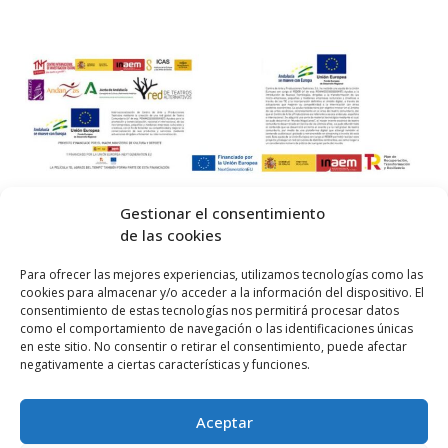
Gestionar el consentimiento
de las cookies
© 2026 Centro Internacional de Investigación Teatral · Made with
Para ofrecer las mejores experiencias, utilizamos tecnologías como las
cookies para almacenar y/o acceder a la información del dispositivo. El
by
QM
.
consentimiento de estas tecnologías nos permitirá procesar datos
como el comportamiento de navegación o las identificaciones únicas
en este sitio. No consentir o retirar el consentimiento, puede afectar
Inicio
negativamente a ciertas características y funciones.
Prensa
Aceptar
Contacta