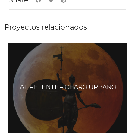
Share
e
n
t
Proyectos relacionados
o
s
AL RELENTE – CHARO URBANO