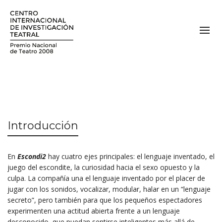
Introducción
En
Escondi2
hay cuatro ejes principales: el lenguaje inventado, el
juego del escondite, la curiosidad hacia el sexo opuesto y la
culpa. La compañía una el lenguaje inventado por el placer de
jugar con los sonidos, vocalizar, modular, halar en un “lenguaje
secreto”, pero también para que los pequeños espectadores
experimenten una actitud abierta frente a un lenguaje
desconocido, que puedan sentirse inteligentes más allá de