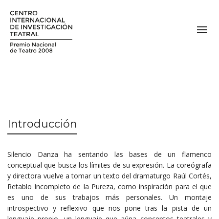
Introducción
Silencio Danza ha sentando las bases de un flamenco
conceptual que busca los límites de su expresión. La coreógrafa
y directora vuelve a tomar un texto del dramaturgo Raúl Cortés,
Retablo Incompleto de la Pureza, como inspiración para el que
es uno de sus trabajos más personales. Un montaje
introspectivo y reflexivo que nos pone tras la pista de un
lenguaje propio, un lenguaje que aúna conceptos teatrales y