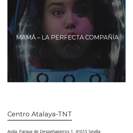
MAMÁ – LA PERFECTA COMPAÑÍA
Centro Atalaya-TNT
Avda. Parque de Despeñaperros 1, 41015 Sevilla