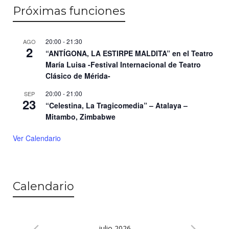
Próximas funciones
20:00
-
21:30
AGO
2
“ANTÍGONA, LA ESTIRPE MALDITA” en el Teatro
María Luisa -Festival Internacional de Teatro
Clásico de Mérida-
20:00
-
21:00
SEP
23
“Celestina, La Tragicomedia” – Atalaya –
Mitambo, Zimbabwe
Ver Calendario
Calendario
julio 2026