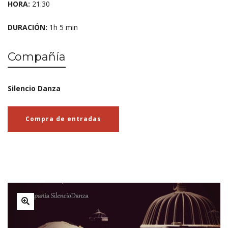
HORA:
21:30
DURACIÓN:
1h 5 min
Compañía
Silencio Danza
Compra de entradas