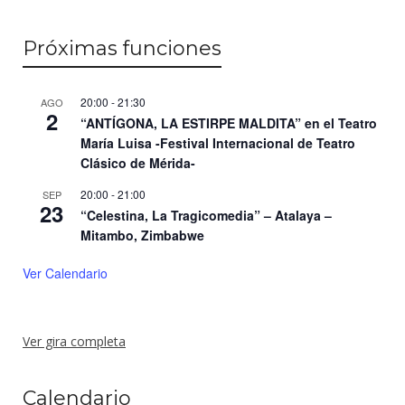
Próximas funciones
20:00
-
21:30
AGO
2
“ANTÍGONA, LA ESTIRPE MALDITA” en el Teatro
María Luisa -Festival Internacional de Teatro
Clásico de Mérida-
20:00
-
21:00
SEP
23
“Celestina, La Tragicomedia” – Atalaya –
Mitambo, Zimbabwe
Ver Calendario
Ver gira completa
Calendario