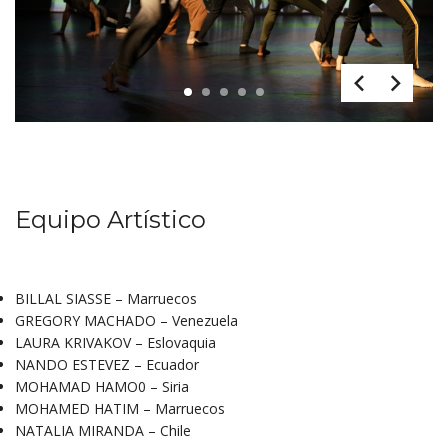
1
2
3
4
5
Equipo Artístico
BILLAL SIASSE – Marruecos
GREGORY MACHADO – Venezuela
LAURA KRIVAKOV – Eslovaquia
NANDO ESTEVEZ – Ecuador
MOHAMAD HAMO0 – Siria
MOHAMED HATIM – Marruecos
NATALIA MIRANDA – Chile